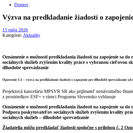
Domov
Výzva na predkladanie žiadostí o zapojen
15 mája 2026
Kategórie:
Aktuality
Oznámenie o možnosti predkladania žiadostí na zapojenie sa do
sociálnych služieb zvýšením kvality práce s vybranou cieľovou
dlhodobé sprevádzanie
Opatrenie 3.1 – výzva na predkladanie žiadostí o zapojenie pre dlhodobé sprevádzanie od
Projektová kancelária MPSVR SR ako prijímateľ nenávratného finanč
z prostriedkov ESF+ v rámci Programu Slovensko vyhlasuje
Oznámenie o možnosti predkladania žiadostí na zapojenie sa do 
Podpora poskytovateľov sociálnych služieb zvýšením kvality p
sociálnych služieb – dlhodobé sprevádzanie
Žiadatelia môžu predkladať žiadosti spoločne s prílohou č. 2 Oz