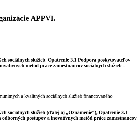
rganizácie APPVI.
ch sociálnych služieb. Opatrenie 3.1 Podpora poskytovateľov
novatívnych metód práce zamestnancov sociálnych služieb
–
unitných a kvalitných sociálnych služieb financovaného
h sociálnych služieb (ďalej aj „Oznámenie“), Opatrenie 3.1
ch odborných postupov a inovatívnych metód práce zamestnancov