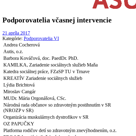
Podporovatelia včasnej intervencie
21 apríla 2017
Kategórie:
Podporovatelia VI
Andrea Cocherová
Autis, o.z.
Barbora Kováčová, doc. PaedDr. PhD.
KAMILKA, Zariadenie sociálnych služieb Maňa
Katedra sociálnej práce, FZaSP TU v Trnave
KREATÍV Zariadenie sociálnych služieb
Lýdia Brichtová
Miroslav Cangár
MUDr. Mária Orgonášová, CSc.
Národná rada občanov so zdravotným postihnutím v SR
(NROZP v SR)
Organizácia muskulárnych dystrofikov v SR
OZ PAPUČKY
Platforma rodičov detí so zdravotným znevýhodnením, o.z.