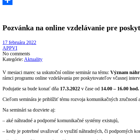
Share
Pozvánka na online vzdelávanie pre posk
17 februára 2022
APPVI
No comments
Kategórie:
Aktuality
V mesiaci marec sa uskutoční online seminár na tému:
Význam náhra
rámci programu online vzdelávania pre poskytovateľov včasnej interv
Podujatie sa bude konať dňa
17.3.2022
v čase od
14.00 – 16.00 hod.
Cieľom seminára je priblížiť tému rozvoja komunikačných zručností
Na seminári sa dozviete aj:
– aké náhradné a podporné komunikačné systémy existujú,
– kedy je potrebné uvažovať o využití náhradných, či podporných 