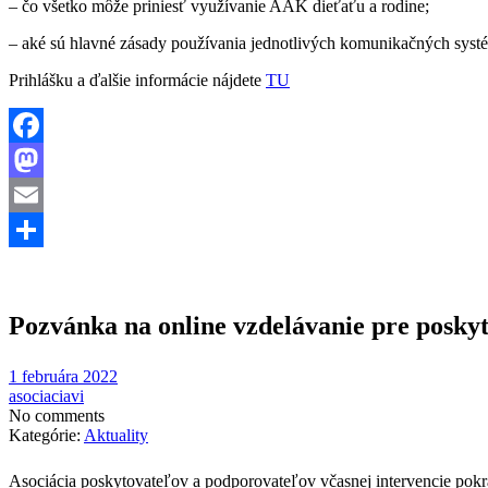
– čo všetko môže priniesť využívanie AAK dieťaťu a rodine;
– aké sú hlavné zásady používania jednotlivých komunikačných syst
Prihlášku a ďalšie informácie nájdete
TU
Facebook
Mastodon
Email
Share
Pozvánka na online vzdelávanie pre posk
1 februára 2022
asociaciavi
No comments
Kategórie:
Aktuality
Asociácia poskytovateľov a podporovateľov včasnej intervencie pokrač