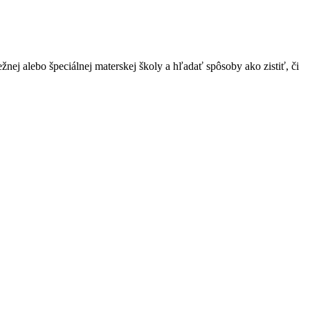
nej alebo špeciálnej materskej školy a hľadať spôsoby ako zistiť, či