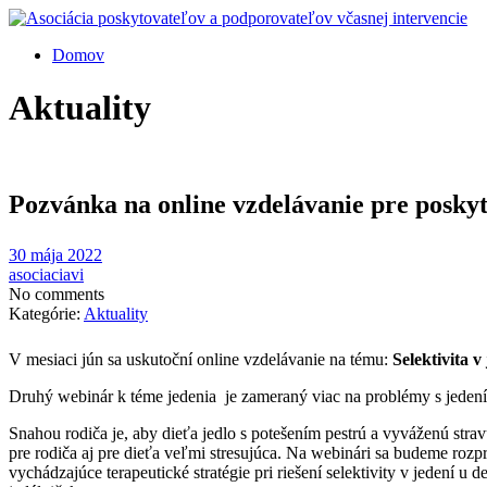
Domov
Aktuality
Pozvánka na online vzdelávanie pre poskyt
30 mája 2022
asociaciavi
No comments
Kategórie:
Aktuality
V mesiaci jún sa uskutoční online vzdelávanie na tému:
Selektivita v
Druhý webinár k téme jedenia je zameraný viac na problémy s jedením
Snahou rodiča je, aby dieťa jedlo s potešením pestrú a vyváženú str
pre rodiča aj pre dieťa veľmi stresujúca. Na webinári sa budeme rozp
vychádzajúce terapeutické stratégie pri riešení selektivity v jedení