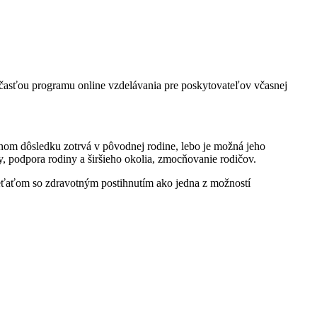
účasťou programu online vzdelávania pre poskytovateľov včasnej
nom dôsledku zotrvá v pôvodnej rodine, lebo je možná jeho
, podpora rodiny a širšieho okolia, zmocňovanie rodičov.
ieťaťom so zdravotným postihnutím ako jedna z možností