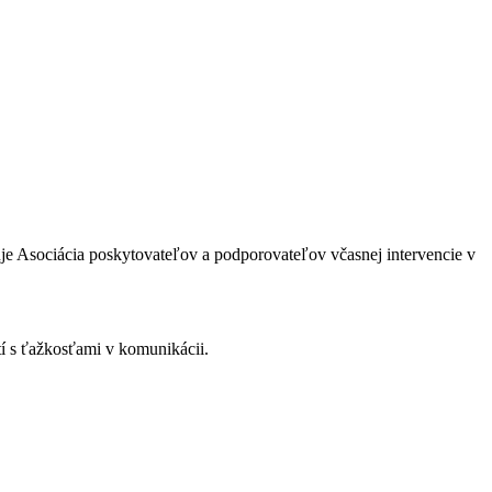
uje Asociácia poskytovateľov a podporovateľov včasnej intervencie v
í s ťažkosťami v komunikácii.