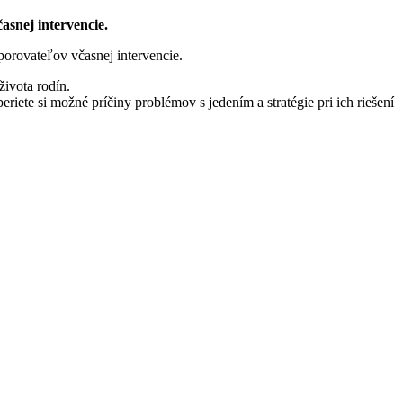
asnej intervencie.
porovateľov včasnej intervencie.
ivota rodín.
ete si možné príčiny problémov s jedením a stratégie pri ich riešení