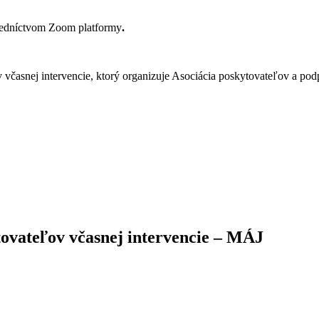
redníctvom Zoom platformy
.
včasnej intervencie, ktorý organizuje Asociácia poskytovateľov a pod
tovateľov včasnej intervencie – MÁJ