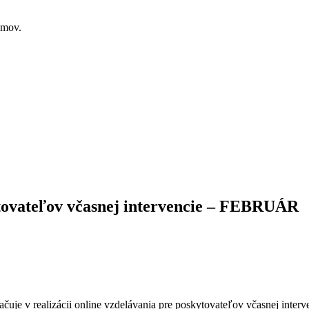
émov.
ytovateľov včasnej intervencie – FEBRUÁR
uje v realizácii online vzdelávania pre poskytovateľov včasnej interv