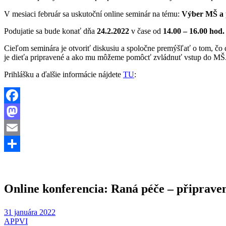
V mesiaci február sa uskutoční online seminár na tému:
Výber MŠ a p
Podujatie sa bude konať dňa
24.2.2022
v čase od
14.00 – 16.00 hod.
Cieľom seminára je otvoriť diskusiu a spoločne premýšľať o tom, čo di
je dieťa pripravené a ako mu môžeme pomôcť zvládnuť vstup do MŠ
Prihlášku a ďalšie informácie nájdete
TU
:
Facebook
Mastodon
Email
Share
Online konferencia: Raná péče – připrave
31 januára 2022
APPVI