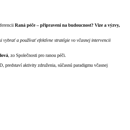
ferencii
Raná péče – připraveni na budoucnost? Vize a výzvy,
i vybrať a používať efektívne stratégie vo včasnej intervencii
lová
, zo Společnosti pro ranou péči.
 predstaví aktivity združenia, súčasnú paradigmu včasnej